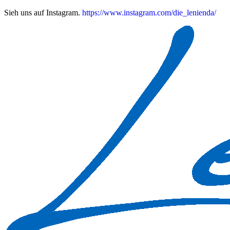
Zum
Sieh uns auf Instagram.
https://www.instagram.com/die_lenienda/
Inhalt
springen