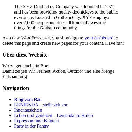
The XYZ Doohickey Company was founded in 1971,
and has been providing quality doohickeys to the public
ever since. Located in Gotham City, XYZ employs
over 2,000 people and does all kinds of awesome
things for the Gotham community.
As a new WordPress user, you should go to
your dashboard
to
delete this page and create new pages for your content. Have fun!
Über diese Website
Wir zeigen euch ein Boot.
Damit zeigen Wir Freiheit, Action, Outdoor und eine Menge
Entspannung
Navigation
Blog vom Bau
LENIENDA – stellt sich vor
Innenansichten
Leben und genießen – Lenienda im Hafen
Impressum und Kontakt
Party in der Pantry